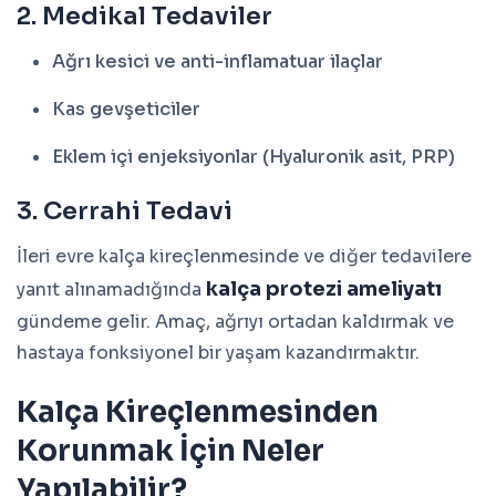
2. Medikal Tedaviler
Ağrı kesici ve anti-inflamatuar ilaçlar
Kas gevşeticiler
Eklem içi enjeksiyonlar (Hyaluronik asit, PRP)
3. Cerrahi Tedavi
İleri evre kalça kireçlenmesinde ve diğer tedavilere
kalça protezi ameliyatı
yanıt alınamadığında
gündeme gelir. Amaç, ağrıyı ortadan kaldırmak ve
hastaya fonksiyonel bir yaşam kazandırmaktır.
Kalça Kireçlenmesinden
Korunmak İçin Neler
Yapılabilir?