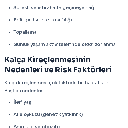
Sürekli ve istirahatle geçmeyen ağrı
Belirgin hareket kısıtlılığı
Topallama
Günlük yaşam aktivitelerinde ciddi zorlanma
Kalça Kireçlenmesinin
Nedenleri ve Risk Faktörleri
Kalça kireçlenmesi çok faktörlü bir hastalıktır.
Başlıca nedenler:
İleri yaş
Aile öyküsü (genetik yatkınlık)
Aşırı kilo ve obezite