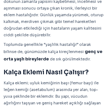
dokunun zamanla yapısını kaybetmesi, incelmesi ve
aşınması sonucu ortaya çıkan kronik, ilerleyici bir
eklem hastalığıdır. Günlük yaşamda yürümek, oturup
kalkmak, merdiven çıkmak gibi temel hareketleri
doğrudan etkilediği için hastaların yaşam kalitesini
ciddi şekilde düşürebilir.
Toplumda genellikle “yaşlılık hastalığı” olarak
genç ve
bilinse de, günümüzde kalça kireçlenmesi
orta yaşlı bireylerde
de sık görülmektedir.
Kalça Eklemi Nasıl Çalışır?
Kalça eklemi; uyluk kemiğinin başı (femur başı) ile
leğen kemiği (asetabulum) arasında yer alan, top-
yuva şeklinde bir eklemdir. Bu yapı, vücudun
ağırlığını taşıyan ve geniş hareket açıklığı sağlayan