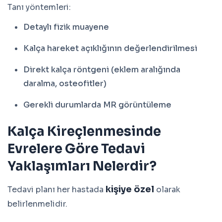
Tanı yöntemleri:
Detaylı fizik muayene
Kalça hareket açıklığının değerlendirilmesi
Direkt kalça röntgeni (eklem aralığında
daralma, osteofitler)
Gerekli durumlarda MR görüntüleme
Kalça Kireçlenmesinde
Evrelere Göre Tedavi
Yaklaşımları Nelerdir?
kişiye özel
Tedavi planı her hastada
olarak
belirlenmelidir.