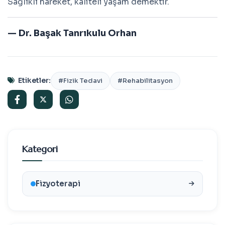
Sağlıklı hareket, kaliteli yaşam demektir.
— Dr. Başak Tanrıkulu Orhan
Etiketler:
#Fizik Tedavi
#Rehabilitasyon
Kategori
Fizyoterapi