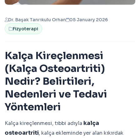
Dr. Başak Tanrıkulu Orhan
05 January 2026
Fizyoterapi
Kalça Kireçlenmesi
(Kalça Osteoartriti)
Nedir? Belirtileri,
Nedenleri ve Tedavi
Yöntemleri
kalça
Kalça kireçlenmesi, tıbbi adıyla
osteoartriti
, kalça ekleminde yer alan kıkırdak