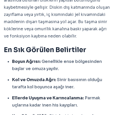
arasında bulunan disklerin yapısal bütünlüğünü
kaybetmesiyle gelişir. Diskin dış katmanında oluşan
zayıflama veya yırtık, iç kısmındaki jel kıvamındaki
maddenin dışarı taşmasına yol açar. Bu taşma sinir
köklerine veya omurilik kanalına baskı yaparak ağrı
ve fonksiyon kaybına neden olabilir.
En Sık Görülen Belirtiler
Boyun Ağrısı:
Genellikle ense bölgesinden
başlar ve omuza yayılır.
Kol ve Omuzda Ağrı:
Sinir basısının olduğu
tarafta kol boyunca aşağı iner.
Ellerde Uyuşma ve Karıncalanma:
Parmak
uçlarına kadar inen his kayıpları.