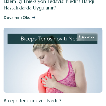
Eklem İçi Enjeksiyon Tedavisi Nedir? Hangi
Hastalıklarda Uygulanır?
Devamını Oku
Fizyoterapi
Biceps Tenosinoviti Nedir?