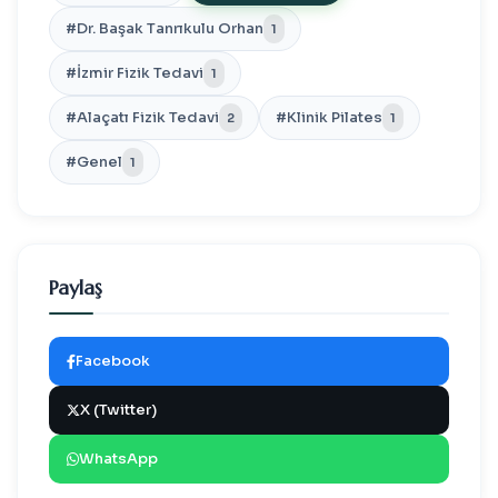
#Dr. Başak Tanrıkulu Orhan
1
#İzmir Fizik Tedavi
1
#Alaçatı Fizik Tedavi
#Klinik Pilates
2
1
#Genel
1
Paylaş
Facebook
X (Twitter)
WhatsApp