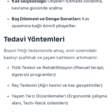
Kas Güçsüzlüğü:
Objeleri tutmada zorlanma,
kavrama gücünde azalma.
Baş Dönmesi ve Denge Sorunları:
Kas
spazmına bağlı ikincil şikayetler.
Tedavi Yöntemleri
Boyun fıtığı tedavisinde amaç, sinir üzerindeki
baskıyı azaltmak ve yaşam kalitesini artırmaktır:
Fizik Tedavi ve Rehabilitasyon (Manuel terapi,
egzersiz programları)
İlaç Tedavisi (Ağrı kesici ve kas gevşeticiler)
Yaşam Tarzı Düzenlemeleri (Ergonomik çalışma
alanı, Tech-Neck önlemleri)