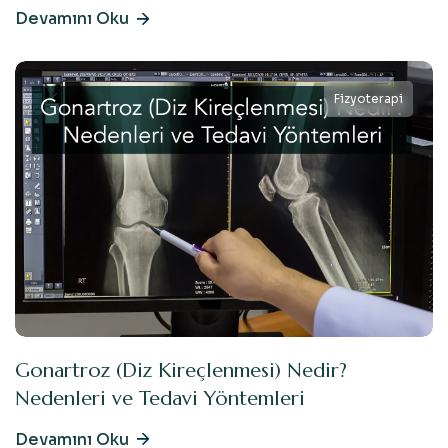
Devamını Oku
Fizyoterapi
Gonartroz (Diz Kireçlenmesi) Nedir?
Nedenleri ve Tedavi Yöntemleri
Devamını Oku