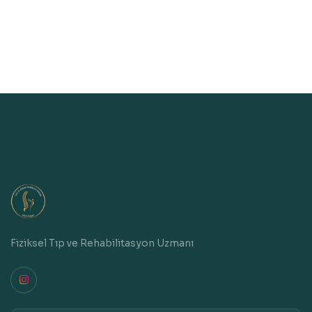
Fiziksel Tıp ve Rehabilitasyon Uzmanı