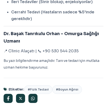
İleri Tedaviler (Sinir blokajı, enjeksiyonlar)
Cerrahi Tedavi (Hastaların sadece %5'inde
gereklidir)
Dr. Başak Tanrıkulu Orhan – Omurga Sağlığı
Uzmanı
📍 Clinic Alaçatı | 📞 +90 530 544 2035
Bu yazı bilgilendirme amaçlıdır. Tanı ve tedavi için mutlaka
uzman hekime başvurunuz.
Etiketler:
#Fizik Tedavi
#Boyun Ağrısı