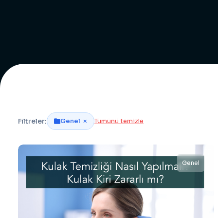
Filtreler:
Genel
Tümünü temizle
Genel