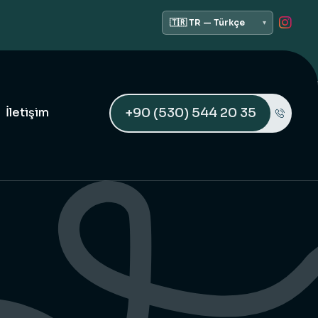
+90 (530) 544 20 35
İletişim