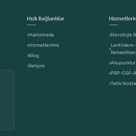
Hızlı Bağlantılar
Hizmetleri
Hakkımızda
Nörolojik R
Hizmetlerimiz
Lenfödem-
Rehabilita
Blog
Akupunktur
İletişim
PRP-CGF-Ak
Tetik Nokta