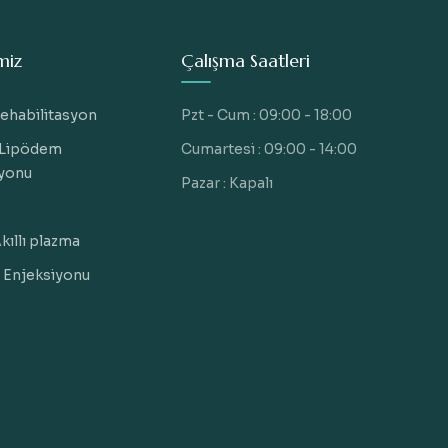
miz
Çalışma Saatleri
ehabilitasyon
Pzt - Cum : 09:00 - 18:00
Lipödem
Cumartesi : 09:00 - 14:00
syonu
Pazar : Kapalı
ıllı plazma
 Enjeksiyonu