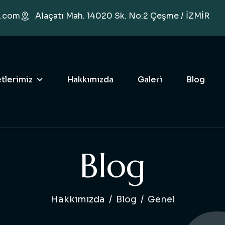
o.com
Alaçatı Mah. 14020 Sk. No:2 Çeşme / İZMİR
tlerimiz
Hakkımızda
Galeri
Blog
B
l
o
g
Hakkımızda
Blog
Genel