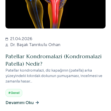
21.04.2026
Dr. Başak Tanrıkulu Orhan
Patellar Kondromalazi (Kondromalazi
Patella) Nedir?
Patellar kondromalazi, diz kapağının (patella) arka
yüzeyindeki kıkırdak dokunun yumuşaması, incelmesi ve
zamanla hasar...
#Genel
Devamını Oku